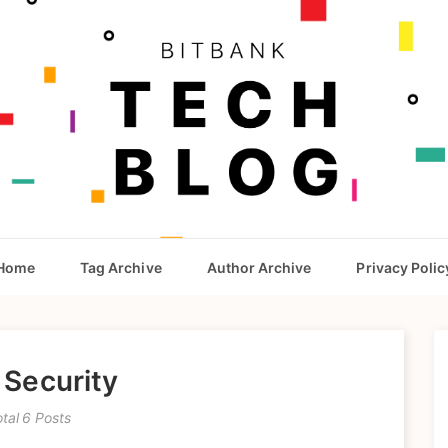
Home
Tag Archive
Author Archive
Privacy Polic
 Security
otal 6 Posts