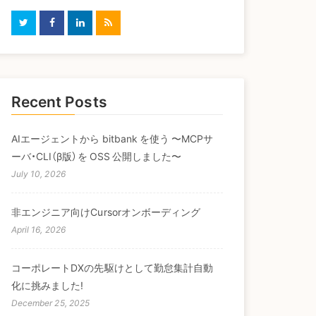
Recent Posts
AIエージェントから bitbank を使う 〜MCPサ
ーバ・CLI（β版）を OSS 公開しました〜
July 10, 2026
非エンジニア向けCursorオンボーディング
April 16, 2026
コーポレートDXの先駆けとして勤怠集計自動
化に挑みました!
December 25, 2025