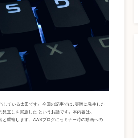
当している太田です。 今回の記事では、実際に発生した
の見直しを実施した というお話です。 本内容は、
た内容と重複します。 AWSブログにセミナー時の動画への