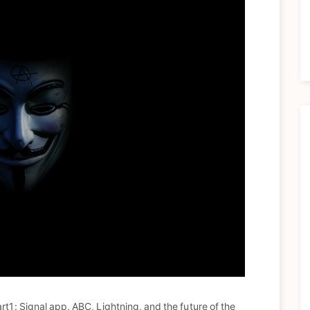
art1: Signal app, ABC, Lightning, and the future of the