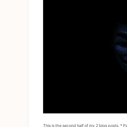
This is the second half of my 2 blog posts. * P