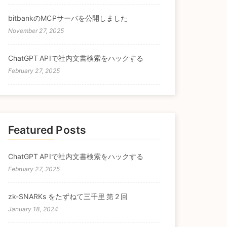
bitbankのMCPサーバを公開しました
November 27, 2025
ChatGPT APIで社内文書検索をハックする
February 27, 2025
Featured Posts
ChatGPT APIで社内文書検索をハックする
February 27, 2025
zk-SNARKs をたずねて三千里 第 2 回
January 18, 2024