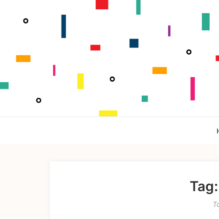
Tag:
T