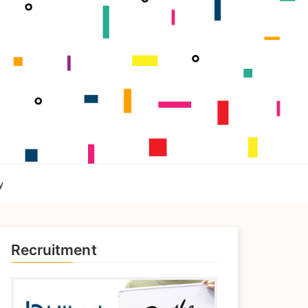
y
Recruitment