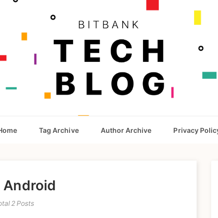
Home
Tag Archive
Author Archive
Privacy Polic
: Android
otal 2 Posts