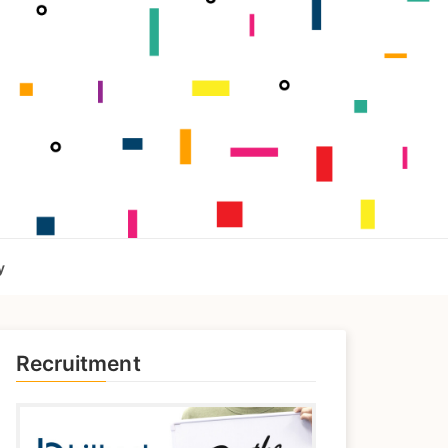
y
Recruitment