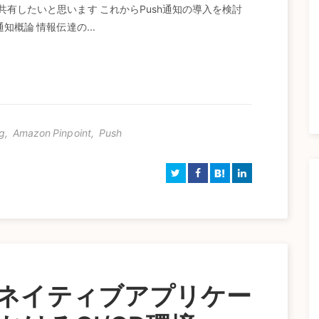
共有したいと思います これからPush通知の導入を検討
知概論 情報伝達の...
g
,
Amazon Pinpoint
,
Push
B!
ネイティブアプリケー