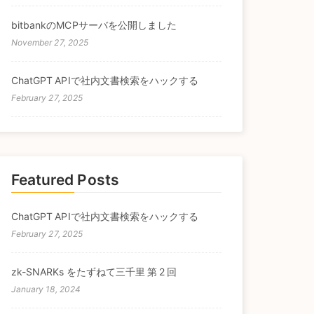
bitbankのMCPサーバを公開しました
November 27, 2025
ChatGPT APIで社内文書検索をハックする
February 27, 2025
Featured Posts
ChatGPT APIで社内文書検索をハックする
February 27, 2025
zk-SNARKs をたずねて三千里 第 2 回
January 18, 2024