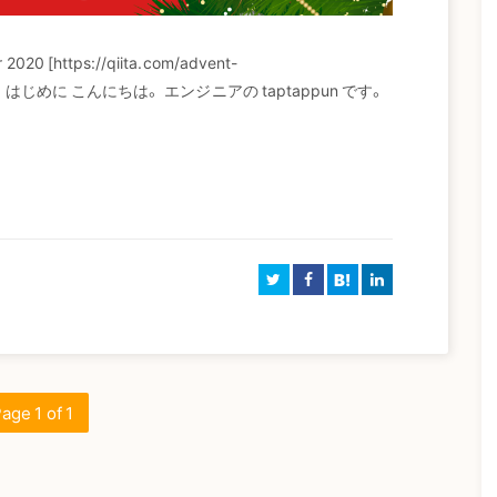
 [https://qiita.com/advent-
事です。 はじめに こんにちは。 エンジニアの taptappun です。
B!
age 1 of 1