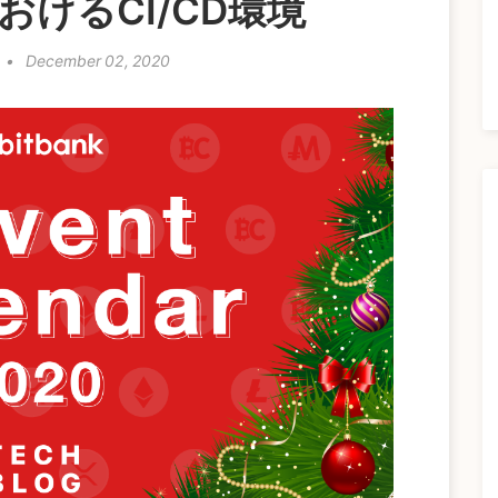
けるCI/CD環境
•
December 02, 2020