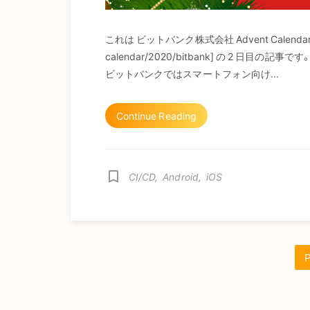
これは ビットバンク株式会社 Advent Calendar 2020
calendar/2020/bitbank] の 2 日目の記
ビットバンクではスマートフォン向け...
Continue Reading
bookmark_border
CI/CD
,
Android
,
iOS
P