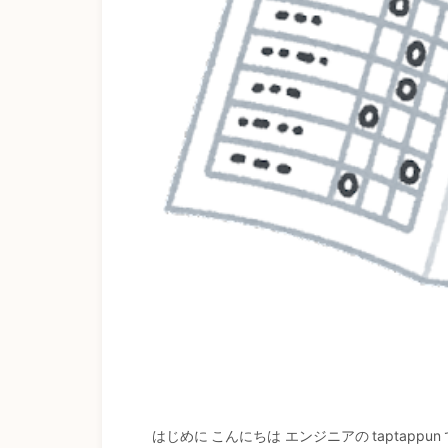
はじめに こんにちは エンジニアの taptappu