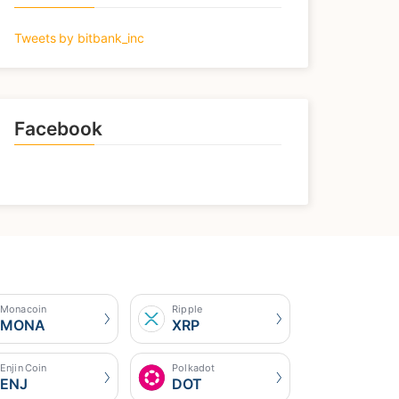
Tweets by bitbank_inc
Facebook
Monacoin
Ripple
MONA
XRP
Enjin Coin
Polkadot
ENJ
DOT