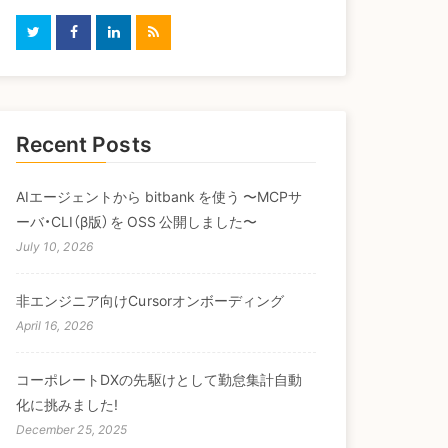
Recent Posts
AIエージェントから bitbank を使う 〜MCPサ
ーバ・CLI（β版）を OSS 公開しました〜
July 10, 2026
非エンジニア向けCursorオンボーディング
April 16, 2026
コーポレートDXの先駆けとして勤怠集計自動
化に挑みました!
December 25, 2025