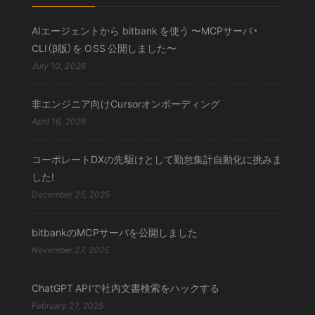
AIエージェントから bitbank を使う 〜MCPサーバ・
CLI（β版）を OSS 公開しました〜
July 10, 2026
非エンジニア向けCursorオンボーディング
April 16, 2026
コーポレートDXの先駆けとして勤怠集計自動化に挑みま
した!
December 25, 2025
bitbankのMCPサーバを公開しました
November 27, 2025
ChatGPT APIで社内文書検索をハックする
February 27, 2025