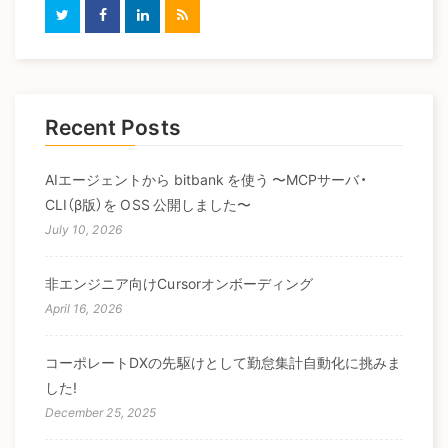
Recent Posts
AIエージェントから bitbank を使う 〜MCPサーバ・
CLI（β版）を OSS 公開しました〜
July 10, 2026
非エンジニア向けCursorオンボーディング
April 16, 2026
コーポレートDXの先駆けとして勤怠集計自動化に挑みま
した!
December 25, 2025