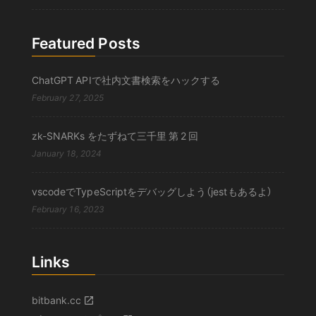
Featured Posts
ChatGPT APIで社内文書検索をハックする
February 27, 2025
zk-SNARKs をたずねて三千里 第 2 回
January 18, 2024
vscodeでTypeScriptをデバッグしよう（jestもあるよ）
February 16, 2023
Links
bitbank.cc