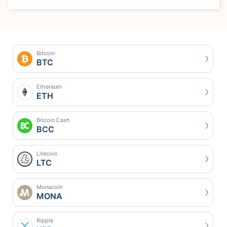
Bitcoin
BTC
Ethereum
ETH
Bitcoin Cash
BCC
Litecoin
LTC
Monacoin
MONA
Ripple