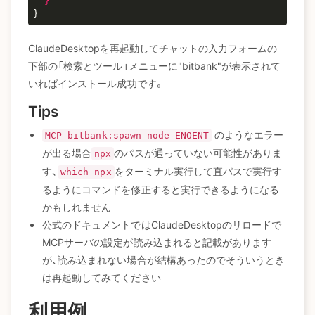
ClaudeDesktopを再起動してチャットの入力フォームの
下部の「検索とツール」メニューに"bitbank"が表示されて
いればインストール成功です。
Tips
のようなエラー
MCP bitbank:spawn node ENOENT
が出る場合
のパスが通っていない可能性がありま
npx
す、
をターミナル実行して直パスで実行す
which npx
るようにコマンドを修正すると実行できるようになる
かもしれません
公式のドキュメントではClaudeDesktopのリロードで
MCPサーバの設定が読み込まれると記載があります
が、読み込まれない場合が結構あったのでそういうとき
は再起動してみてください
利用例