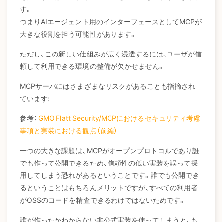
す。
つまりAIエージェント用のインターフェースとしてMCPが
大きな役割を担う可能性があります。
ただし、この新しい仕組みが広く浸透するには、ユーザが信
頼して利用できる環境の整備が欠かせません。
MCPサーバにはさまざまなリスクがあることも指摘され
ています:
参考：
GMO Flatt Security/MCPにおけるセキュリティ考慮
事項と実装における観点（前編）
一つの大きな課題は、MCPがオープンプロトコルであり誰
でも作って公開できるため、信頼性の低い実装を誤って採
用してしまう恐れがあるということです。誰でも公開でき
るということはもちろんメリットですが、すべての利用者
がOSSのコードを精査できるわけではないためです。
誰が作ったかわからない非公式実装を使ってしまうと、も