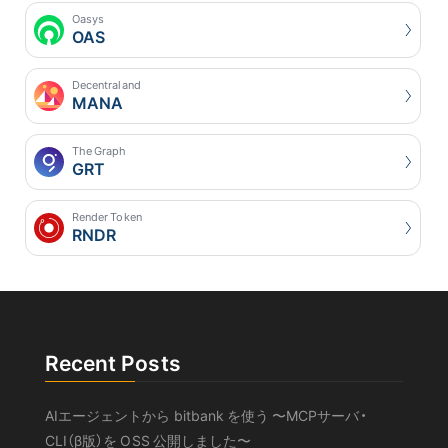
Oasys
OAS
Decentraland
MANA
The Graph
GRT
Render Token
RNDR
Recent Posts
AIエージェントから bitbank を使う 〜MCPサーバ・
CLI（β版）を OSS 公開しました〜