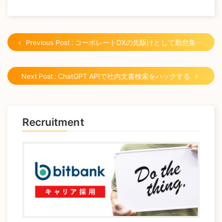
Previous Post : コーポレートDXの先駆けとして勤怠集計自動化に挑みました!
Next Post : ChatGPT APIで社内文書検索をハックする
Recruitment