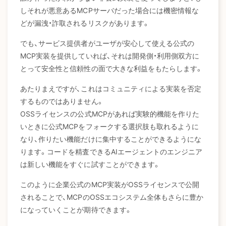
しそれが悪意あるMCPサーバだった場合には機密情報な
どが漏洩・詐取されるリスクがあります。
でも、サービス提供者がユーザが安心して使える公式の
MCP実装を提供していれば、それは開発側・利用側双方に
とって安全性と信頼性の面で大きな利益をもたらします。
あたりまえですが、これはコミュニティによる実装を否定
するものではありません。
OSSライセンスの公式MCPがあれば実験的機能を作りた
いときに公式MCPをフォークする選択肢も取れるように
なり、作りたい機能だけに集中することができるようにな
ります。コードを精査できるAIエージェントのエンジニア
は新しい機能をすぐに試すことができます。
このように企業公式のMCP実装がOSSライセンスで公開
されることで、MCPのOSSエコシステム全体もさらに豊か
になっていくことが期待できます。