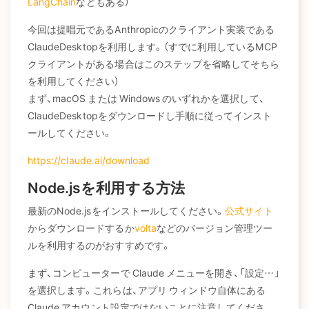
LangChain
などもある）
今回は提唱元であるAnthropicのクライアント実装である
ClaudeDesktopを利用します。（すでに利用しているMCP
クライアントがある場合はこのステップを省略してそちら
を利用してください）
まず、macOS または Windows のいずれかを選択して、
ClaudeDesktopをダウンロードし手順に従ってインスト
ールしてください。
https://claude.ai/download
Node.jsを利用する方法
最新のNode.jsをインストールしてください。
公式サイト
からダウンロードするか
volta
などのバージョン管理ツー
ルを利用するのがおすすめです。
まず、コンピューターで Claude メニューを開き、「設定…」
を選択します。これらは、アプリ ウィンドウ自体にある
Claude アカウント設定ではないことに注意してくださ