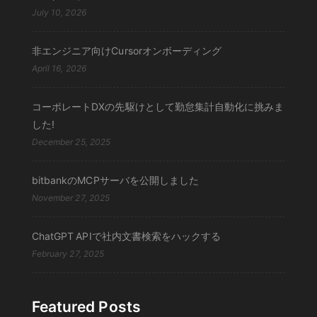
July 10, 2026
非エンジニア向けCursorオンボーディング
April 16, 2026
コーポレートDXの先駆けとして勤怠集計自動化に挑みま
した!
December 25, 2025
bitbankのMCPサーバを公開しました
November 27, 2025
ChatGPT APIで社内文書検索をハックする
February 27, 2025
Featured Posts