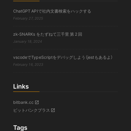
ChatGPT APIで社内文書検索をハックする
February 27, 2025
zk-SNARKs をたずねて三千里 第 2 回
January 18, 2024
vscodeでTypeScriptをデバッグしよう（jestもあるよ）
February 16, 2023
Links
bitbank.cc
ビットバンクプラス
Tags