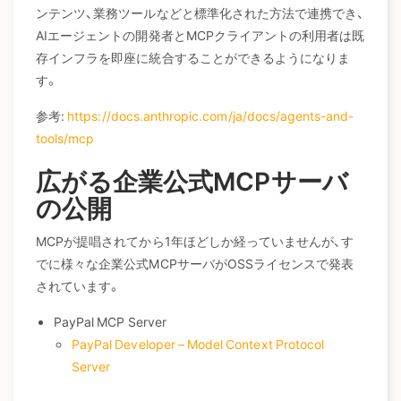
ンテンツ、業務ツールなどと標準化された方法で連携でき、
AIエージェントの開発者とMCPクライアントの利用者は既
存インフラを即座に統合することができるようになりま
す。
参考:
https://docs.anthropic.com/ja/docs/agents-and-
tools/mcp
広がる企業公式MCPサーバ
の公開
MCPが提唱されてから1年ほどしか経っていませんが、す
でに様々な企業公式MCPサーバがOSSライセンスで発表
されています。
PayPal MCP Server
PayPal Developer – Model Context Protocol
Server