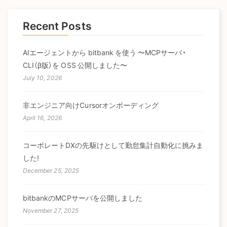
Recent Posts
AIエージェントから bitbank を使う 〜MCPサーバ・
CLI（β版）を OSS 公開しました〜
July 10, 2026
非エンジニア向けCursorオンボーディング
April 16, 2026
コーポレートDXの先駆けとして勤怠集計自動化に挑みま
した!
December 25, 2025
bitbankのMCPサーバを公開しました
November 27, 2025