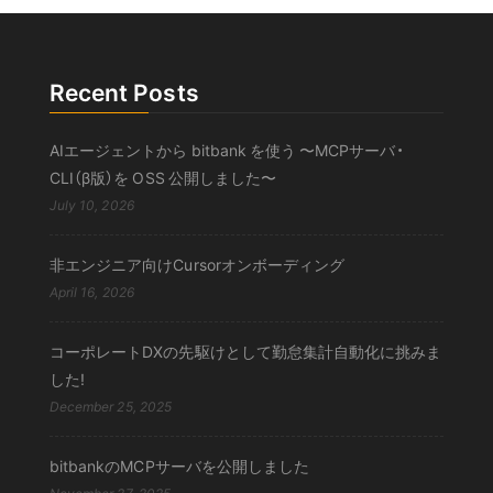
Recent Posts
AIエージェントから bitbank を使う 〜MCPサーバ・
CLI（β版）を OSS 公開しました〜
July 10, 2026
非エンジニア向けCursorオンボーディング
April 16, 2026
コーポレートDXの先駆けとして勤怠集計自動化に挑みま
した!
December 25, 2025
bitbankのMCPサーバを公開しました
November 27, 2025