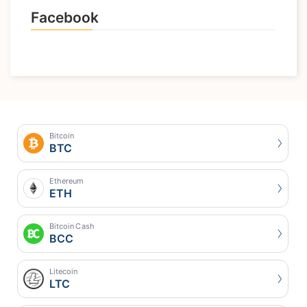
Facebook
Bitcoin
BTC
Ethereum
ETH
Bitcoin Cash
BCC
Litecoin
LTC