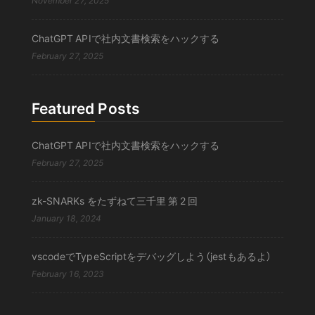
ChatGPT APIで社内文書検索をハックする
February 27, 2025
Featured Posts
ChatGPT APIで社内文書検索をハックする
February 27, 2025
zk-SNARKs をたずねて三千里 第 2 回
January 18, 2024
vscodeでTypeScriptをデバッグしよう（jestもあるよ）
February 16, 2023