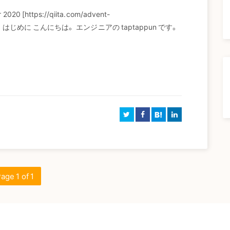
 [https://qiita.com/advent-
事です。 はじめに こんにちは。 エンジニアの taptappun です。
B!
age 1 of 1