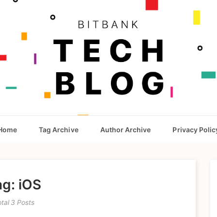
Home
Tag Archive
Author Archive
Privacy Polic
ag: iOS
otal 3 Posts