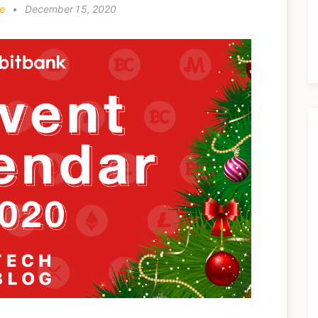
e
•
December 15, 2020