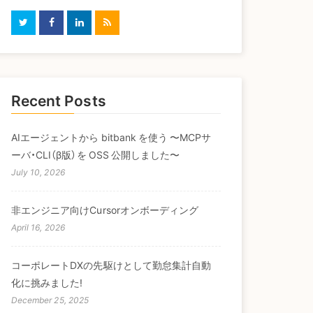
Recent Posts
AIエージェントから bitbank を使う 〜MCPサ
ーバ・CLI（β版）を OSS 公開しました〜
July 10, 2026
非エンジニア向けCursorオンボーディング
April 16, 2026
コーポレートDXの先駆けとして勤怠集計自動
化に挑みました!
December 25, 2025