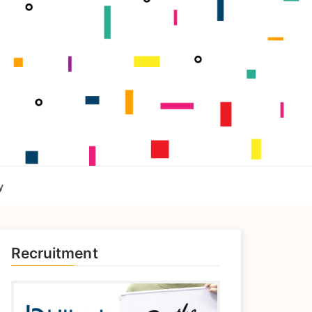
y
Recruitment