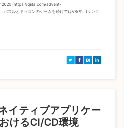
 [https://qiita.com/advent-
日目の記事です。 パズルとドラゴンのゲームを続けてはや8年。(ランク
B!
ネイティブアプリケー
けるCI/CD環境