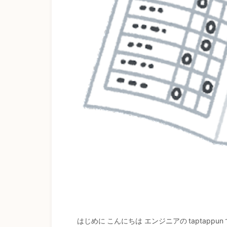
はじめに こんにちは エンジニアの taptappu