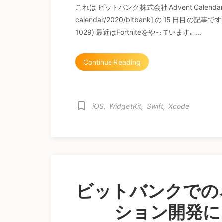
これは ビットバンク株式会社 Advent Calendar 2020
calendar/2020/bitbank] の 15 
1029) 最近はFortniteをやっています。...
Continue Reading
bookmark_border
iOS
,
WidgetKit
,
Swift
,
Xcode
ビットバンクでの
ション開発にお