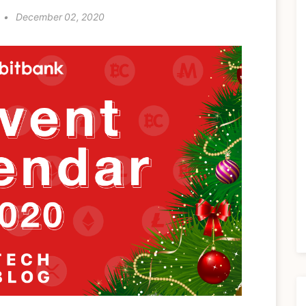
•
December 02, 2020