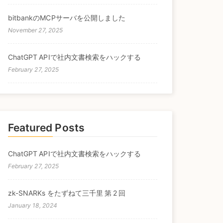
bitbankのMCPサーバを公開しました
November 27, 2025
ChatGPT APIで社内文書検索をハックする
February 27, 2025
Featured Posts
ChatGPT APIで社内文書検索をハックする
February 27, 2025
zk-SNARKs をたずねて三千里 第 2 回
January 18, 2024