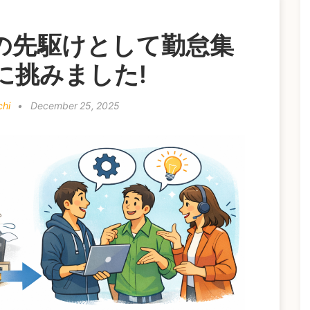
の先駆けとして勤怠集
に挑みました!
chi
•
December 25, 2025