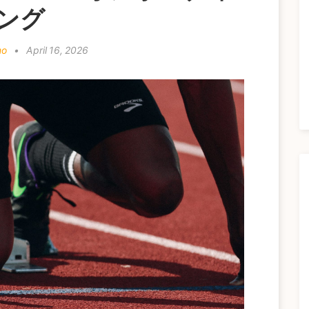
ング
mo
•
April 16, 2026