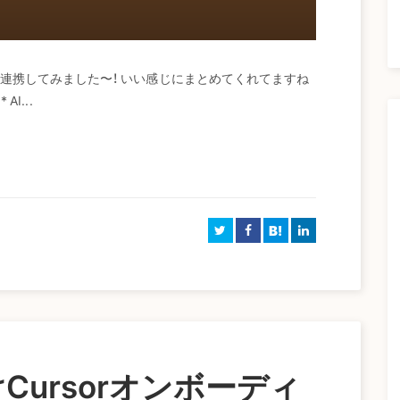
k の資産情報を連携してみました〜！ いい感じにまとめてくれてますね
I...
B!
ursorオンボーディ