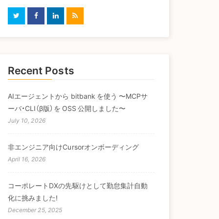
Recent Posts
AIエージェントから bitbank を使う 〜MCPサ
ーバ・CLI（β版）を OSS 公開しました〜
July 10, 2026
非エンジニア向けCursorオンボーディング
April 16, 2026
コーポレートDXの先駆けとして勤怠集計自動
化に挑みました!
December 25, 2025