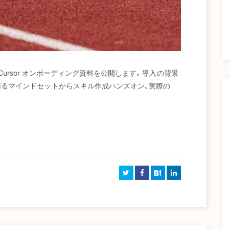
 Cursor オンボーディング資料を公開します。導入の背景
に回るマインドセットからスキル作成ハンズオン、実際の
B!