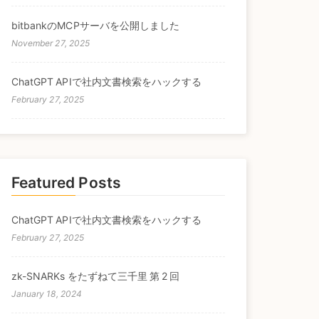
bitbankのMCPサーバを公開しました
November 27, 2025
ChatGPT APIで社内文書検索をハックする
February 27, 2025
Featured Posts
ChatGPT APIで社内文書検索をハックする
February 27, 2025
zk-SNARKs をたずねて三千里 第 2 回
January 18, 2024