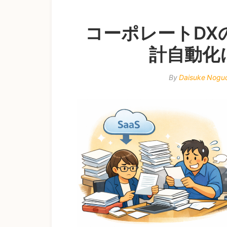
コーポレートDX
計自動化
By
Daisuke Nogu