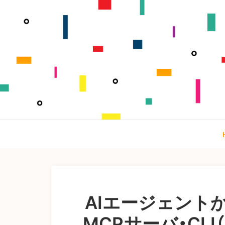
AIエージェントから
MCPサーバ・CLI