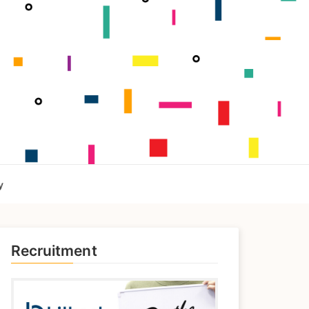
y
Recruitment