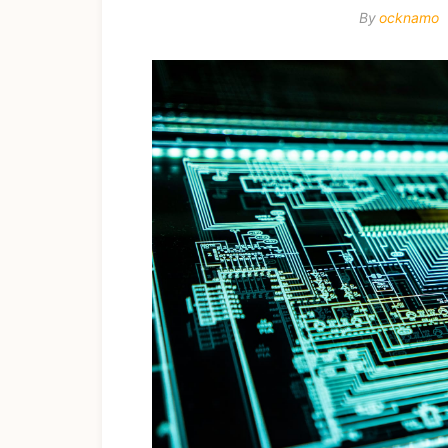
By
ocknamo