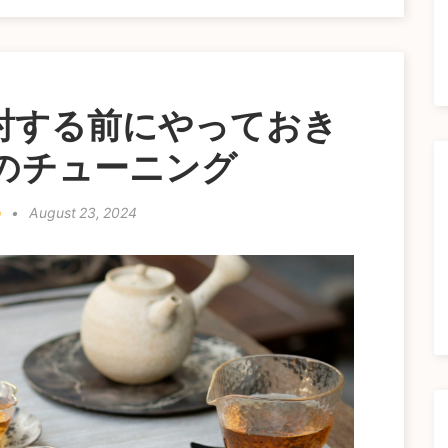
を検討する前にやっておき
tのチューニング
o
•
August 23, 2024