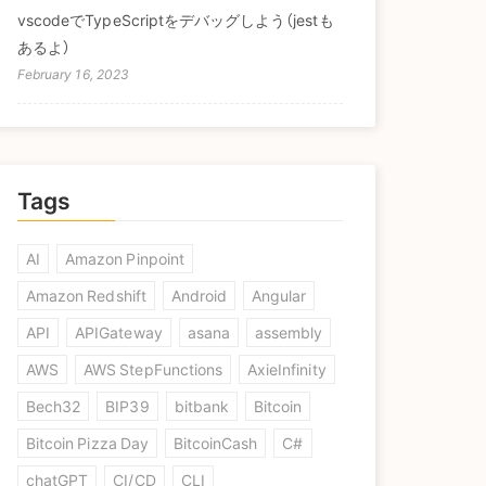
vscodeでTypeScriptをデバッグしよう（jestも
あるよ）
February 16, 2023
Tags
AI
Amazon Pinpoint
Amazon Redshift
Android
Angular
API
APIGateway
asana
assembly
AWS
AWS StepFunctions
AxieInfinity
Bech32
BIP39
bitbank
Bitcoin
Bitcoin Pizza Day
BitcoinCash
C#
chatGPT
CI/CD
CLI