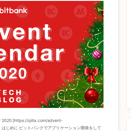
 [https://qiita.com/advent-
目の記事です。 はじめに ビットバンクでアプリケーション開発をして