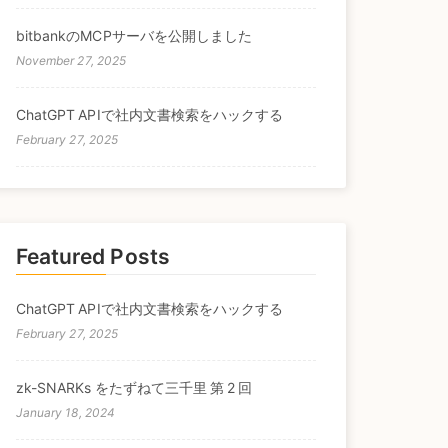
bitbankのMCPサーバを公開しました
November 27, 2025
ChatGPT APIで社内文書検索をハックする
February 27, 2025
Featured Posts
ChatGPT APIで社内文書検索をハックする
February 27, 2025
zk-SNARKs をたずねて三千里 第 2 回
January 18, 2024