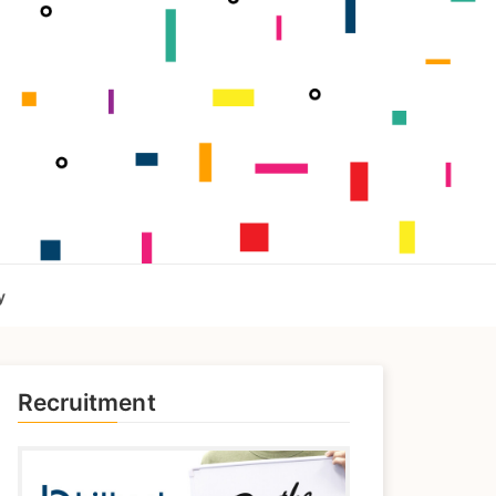
y
Recruitment