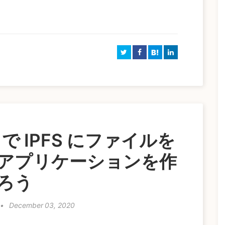
B!
tjs で IPFS にファイルを
アプリケーションを作
ろう
•
December 03, 2020