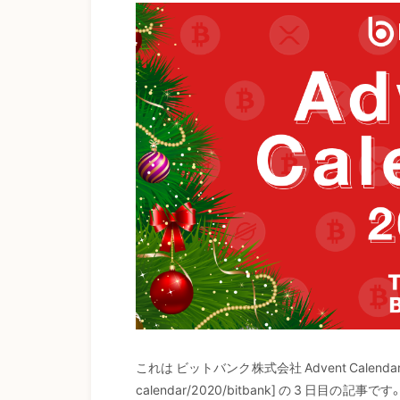
これは ビットバンク株式会社 Advent Calendar 2020
calendar/2020/bitbank] の 3 日