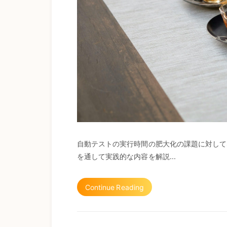
自動テストの実行時間の肥大化の課題に対して
を通して実践的な内容を解説...
Continue Reading