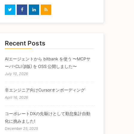
Recent Posts
AIエージェントから bitbank を使う 〜MCPサ
ーバ・CLI（β版）を OSS 公開しました〜
July 10, 2026
非エンジニア向けCursorオンボーディング
April 16, 2026
コーポレートDXの先駆けとして勤怠集計自動
化に挑みました!
December 25, 2025