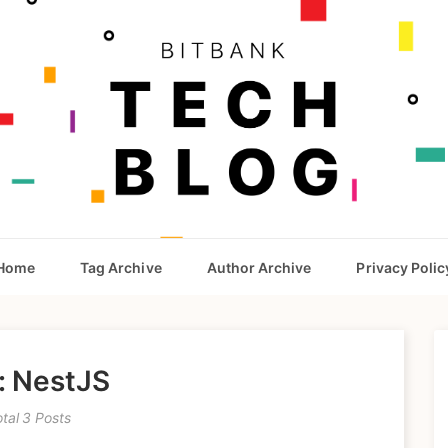
Home
Tag Archive
Author Archive
Privacy Polic
: NestJS
otal 3 Posts