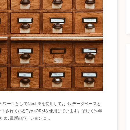
ームワークとしてNestJSを使用しており、データベースと
ートされているTypeORMを使用しています。 そして昨年
れたため、最新のバージョンに...