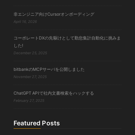
非エンジニア向けCursorオンボーディング
April 16, 2026
コーポレートDXの先駆けとして勤怠集計自動化に挑みま
した!
December 25, 2025
bitbankのMCPサーバを公開しました
November 27, 2025
ChatGPT APIで社内文書検索をハックする
February 27, 2025
Featured Posts