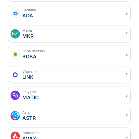
Cardano
ADA
Maker
MKR
Boba Network
BOBA
Chainlink
LINK
Polygon
MATIC
Astar
ASTR
Avalanche
AVAX