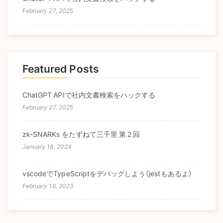
February 27, 2025
Featured Posts
ChatGPT APIで社内文書検索をハックする
February 27, 2025
zk-SNARKs をたずねて三千里 第 2 回
January 18, 2024
vscodeでTypeScriptをデバッグしよう（jestもあるよ）
February 16, 2023