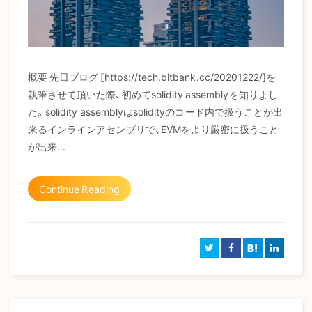
概要 先日ブログ [https://tech.bitbank.cc/20201222/]を
執筆させて頂いた際、初めてsolidity assemblyを知りまし
た。solidity assemblyはsolidityのコード内で扱うことが出
来るインラインアセンブリで、EVMをより厳密に扱うこと
が出来...
Continue Reading
B!