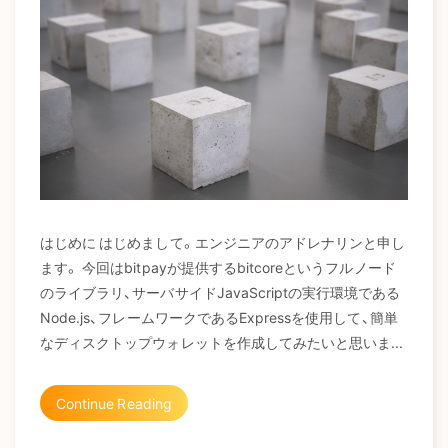
はじめに はじめまして。エンジニアのアドレナリンと申し
ます。 今回はbitpayが提供するbitcoreというフルノード
のライブラリ、サーバサイドJavaScriptの実行環境である
Node.js、フレームワークであるExpressを使用して、簡単
なディスクトップウォレットを作成してみたいと思いま...
Continue Reading