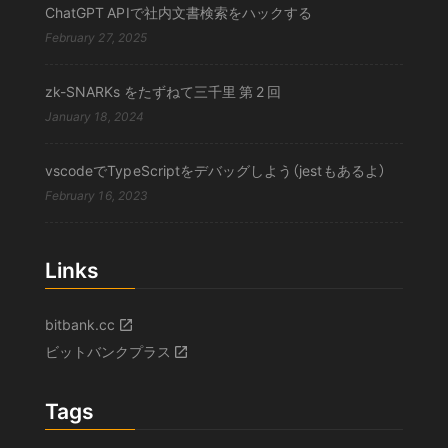
ChatGPT APIで社内文書検索をハックする
February 27, 2025
zk-SNARKs をたずねて三千里 第 2 回
January 18, 2024
vscodeでTypeScriptをデバッグしよう（jestもあるよ）
February 16, 2023
Links
bitbank.cc
ビットバンクプラス
Tags