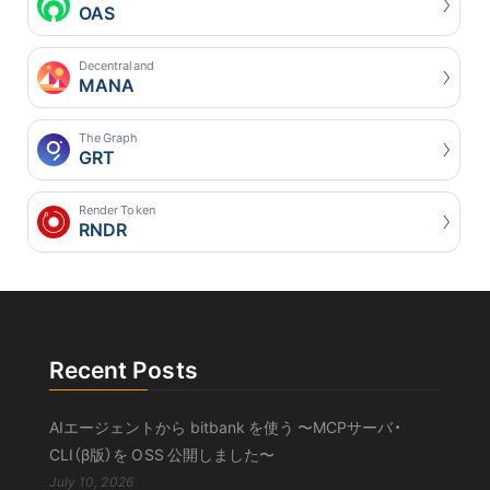
OAS
Decentraland
MANA
The Graph
GRT
Render Token
RNDR
Recent Posts
AIエージェントから bitbank を使う 〜MCPサーバ・
CLI（β版）を OSS 公開しました〜
July 10, 2026