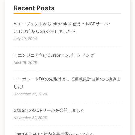
Recent Posts
AIエージェントから bitbank を使う 〜MCPサーバ・
CLI（β版）を OSS 公開しました〜
July 10, 2026
非エンジニア向けCursorオンボーディング
April 16, 2026
コーポレートDXの先駆けとして勤怠集計自動化に挑みま
した!
December 25, 2025
bitbankのMCPサーバを公開しました
November 27, 2025
ChatGPT APIで社内文書検索をハックする