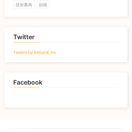
技術書典
組織
Twitter
Tweets by bitbank_inc
Facebook